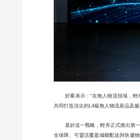
於騫表示：“在無人物流領域，
共同打造頂尖的L4級無人物流産品及服
基於這一戰略，輕舟正式推出第
全保障、可靈活覆蓋城鄉配送與快遞物