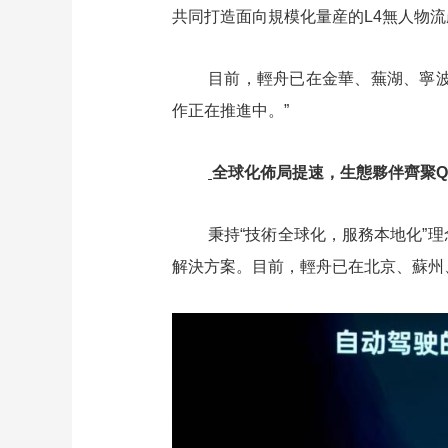
共同打造面向規模化量産的L4無人物
目前，輕舟已在金華、蕪湖、寧
作正在推進中。”
全球化佈局提速，生態夥伴齊聚QCraf
秉持“技術全球化，服務本地化”
解決方案。目前，輕舟已在北京、蘇州