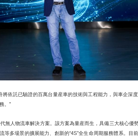
輕舟將依託已驗證的百萬台量産車的技術與工程能力，與車企深
務。”
一代無人物流車解決方案。該方案為量産而生，具備三大核心優
流等多場景的擴展能力、創新的“4S”全生命周期服務體系。目