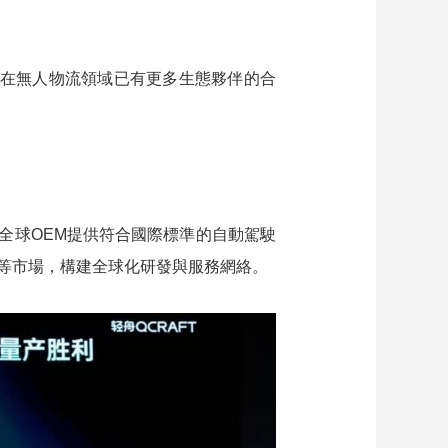
前在無人物流領域已有更多生態夥伴的合
全球OEM提供符合國際標準的自動駕駛
等市場，構建全球化研發與服務網絡。