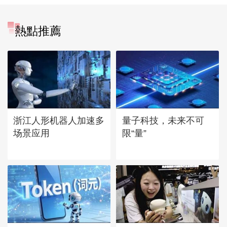
熱點推薦
浙江人形机器人加速多
量子科技，未来不可
场景应用
限“量”