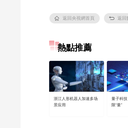
返回央視網首頁
返回
熱點推薦
浙江人形机器人加速多场
量子科技
景应用
限“量”