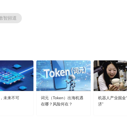
數智頻道
，未来不可
词元（Token）出海机遇
机器人产业掘金
在哪？风险何在？
济”