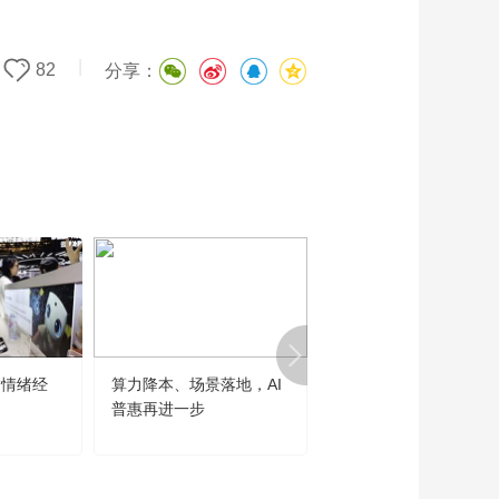
|
82
分享：
“情绪经
算力降本、场景落地，AI
世界人工智能大会勾勒
普惠再进一步
大发展主线