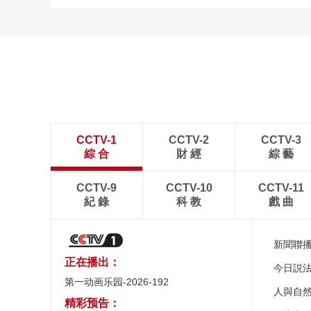
CCTV-1
CCTV-2
CCTV-3
綜 合
財 經
綜 藝
CCTV-9
CCTV-10
CCTV-11
紀 錄
科 教
戲 曲
新聞聯
正在播出：
今日説
第一动画乐园-2026-192
人與自
精彩预告：