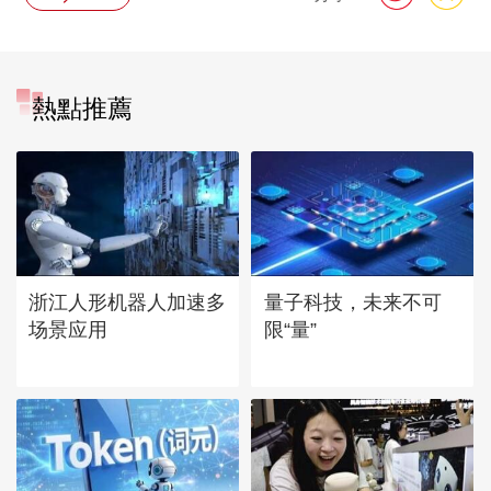
熱點推薦
浙江人形机器人加速多
量子科技，未来不可
场景应用
限“量”