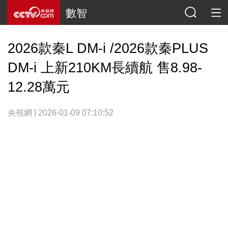
數智
2026款秦L DM-i /2026款秦PLUS
DM-i 上新210KM長續航 售8.98-
12.28萬元
央視網 | 2026-01-09 07:10:52