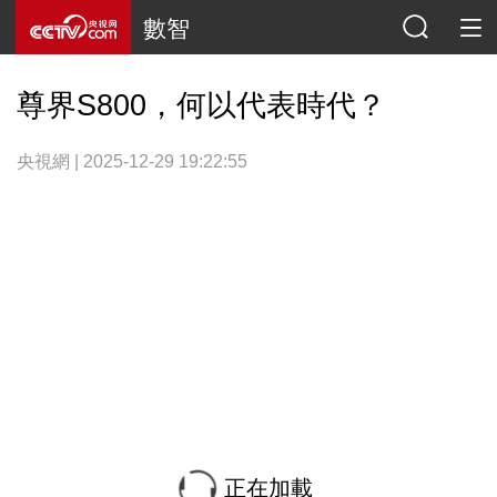
數智
尊界S800，何以代表時代？
央視網 | 2025-12-29 19:22:55
正在加載