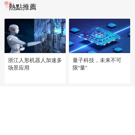
熱點推薦
浙江人形机器人加速多
量子科技，未来不可
场景应用
限“量”
词元（Token）出海机
机器人产业掘金“情绪