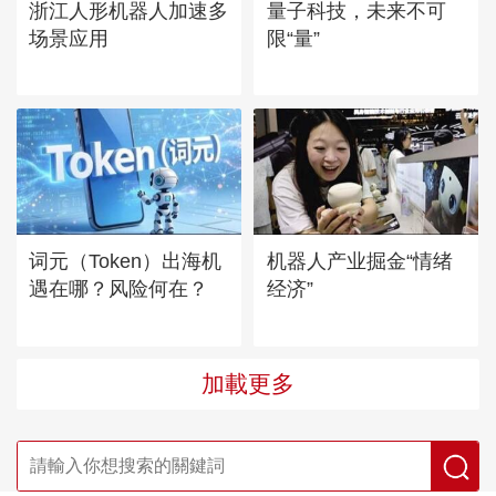
浙江人形机器人加速多
量子科技，未来不可
场景应用
限“量”
词元（Token）出海机
机器人产业掘金“情绪
遇在哪？风险何在？
经济”
加載更多