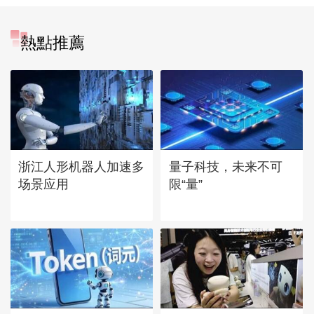
熱點推薦
浙江人形机器人加速多
量子科技，未来不可
场景应用
限“量”