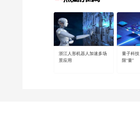
浙江人形机器人加速多场
量子科技
景应用
限“量”