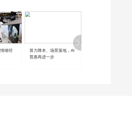
“情绪经
算力降本、场景落地，AI
世界人工智能大会勾勒
普惠再进一步
大发展主线