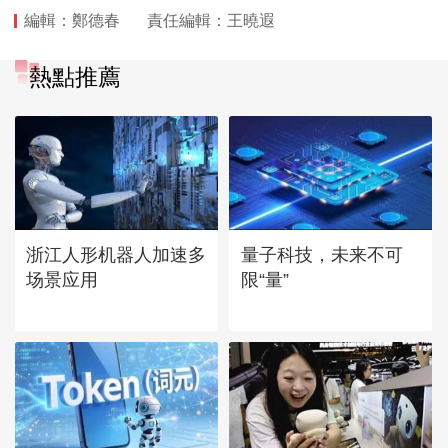
編輯：鄭德春
責任編輯：王曉遐
熱點推薦
浙江人形机器人加速多
量子科技，未来不可
场景应用
限“量”