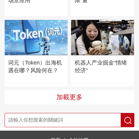
场景应用
限“量”
词元（Token）出海机
机器人产业掘金“情绪
遇在哪？风险何在？
经济”
加載更多