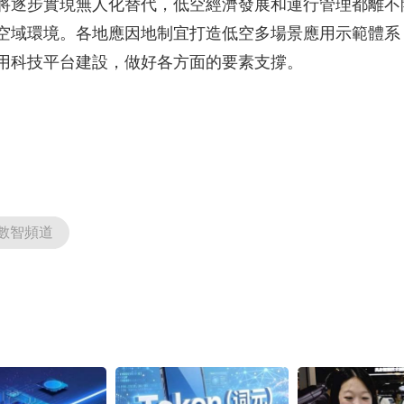
將逐步實現無人化替代，低空經濟發展和運行管理都離不
空域環境。各地應因地制宜打造低空多場景應用示範體系
用科技平台建設，做好各方面的要素支撐。
數智頻道