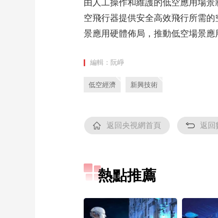
由人工操作和維護的低空應用場景
空飛行器提供安全高效飛行所需的
景應用硬體佈局，推動低空場景應
編輯：阮崢
低空經濟
新興技術
返回央視網首頁
返回
熱點推薦