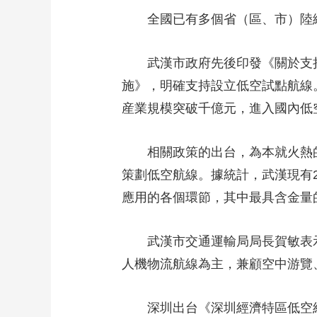
全國已有多個省（區、市）陸
武漢市政府先後印發《關於支
施》，明確支持設立低空試點航線。
産業規模突破千億元，進入國內低
相關政策的出台，為本就火熱
策劃低空航線。據統計，武漢現有
應用的各個環節，其中最具含金量
武漢市交通運輸局局長賀敏表
人機物流航線為主，兼顧空中游覽
深圳出台《深圳經濟特區低空經