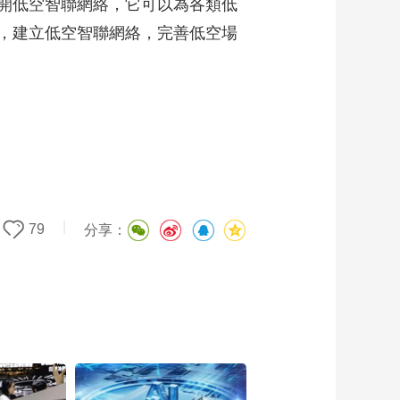
開低空智聯網絡，它可以為各類低
，建立低空智聯網絡，完善低空場
|
79
分享：