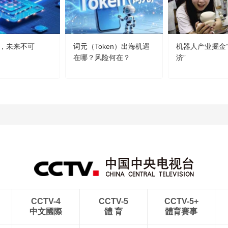
，未来不可
词元（Token）出海机遇
机器人产业掘金
在哪？风险何在？
济”
CCTV-4
CCTV-5
CCTV-5+
中文國際
體 育
體育賽事