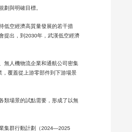
規劃與明確目標。
持低空經濟高質量發展的若干措
會提出，到2030年，武漢低空經濟
、無人機物流企業和通航公司密集
業，覆蓋從上游零部件到下游場景
各類場景的試點需要，形成了以無
群行動計劃（2024—2025