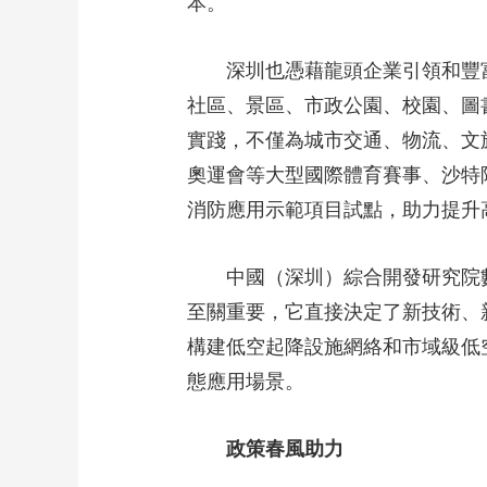
本。
深圳也憑藉龍頭企業引領和豐
社區、景區、市政公園、校園、圖
實踐，不僅為城市交通、物流、文
奧運會等大型國際體育賽事、沙特
消防應用示範項目試點，助力提升
中國（深圳）綜合開發研究院
至關重要，它直接決定了新技術、
構建低空起降設施網絡和市域級低
態應用場景。
政策春風助力