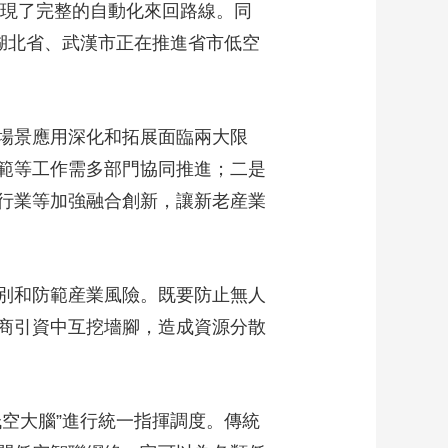
實現了完整的自動化來回路線。同
湖北省、武漢市正在推進省市低空
場景應用深化和拓展面臨兩大限
範等工作需多部門協同推進；二是
行業等加強融合創新，讓新老産業
別和防範産業風險。既要防止無人
商引資中互挖墻腳，造成資源分散
空大腦”進行統一指揮調度。傳統