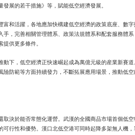
量發展的若干措施》等，賦能低空經濟發展。
豐富和活躍，各地應加快構建低空經濟的政策底座、數字
入手，完善相關管理體系、政策法規體系和配套服務體系
索提供更多條件。
推動下，低空經濟正快速崛起成為萬億元級的産業新賽道
風險防範等方面持續發力，不斷拓展應用場景，推動低空
還取決於能否常態化運營。武漢的全國商品市場首個低空
的可行性和優勢。漢口北低空港可同時起降多架無人機，