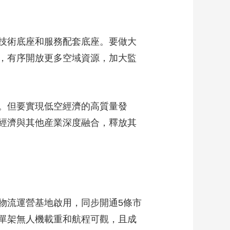
技術底座和服務配套底座。要做大
，有序開放更多空域資源，加大監
。但要實現低空經濟的高質量發
經濟與其他産業深度融合，釋放其
物流運營基地啟用，同步開通5條市
單架無人機載重和航程可觀，且成