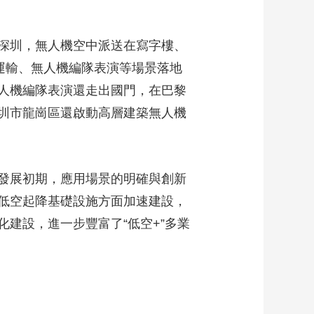
深圳，無人機空中派送在寫字樓、
運輸、無人機編隊表演等場景落地
人機編隊表演還走出國門，在巴黎
圳市龍崗區還啟動高層建築無人機
發展初期，應用場景的明確與創新
低空起降基礎設施方面加速建設，
建設，進一步豐富了“低空+”多業