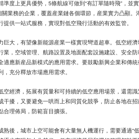
精準度上更具優勢，5條航線可做到“有訂單隨時飛”，並
機相關業務的企業，覆蓋産業鏈各個環節，産業實力凸顯。
行提供一站式服務，實現對低空飛行活動的有效監管。
力巨大，有望像新能源産業一樣實現彎道超車。低空經濟
行業，空域管理、航路設置及地面配套設施建設、安全防
全適應新産品新模式的應用需求。要鼓勵新興企業和傳統
利，充分釋放市場應用需求。
低空經濟，拓展有質量和可持續的低空應用場景，還需識
成干擾，又要避免一哄而上和同質化競爭，防止各地在招
點合理佈局，防範盲目擴張。
成熟後，城市上空可能會有大量無人機運行，需要通過“低