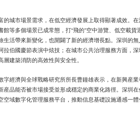
富的城市場景需求，在低空經濟發展上取得顯著成效。在
書館等多個場景已成常態，打“飛的”空中游覽、低空載貨
旅生活帶來新變化，也開闢了新的經濟增長點。深圳的無
阿拉伯國慶節表演中炫技；在城市公共治理服務方面，深
高層建築消防的高效性與安全性。
數字經濟與全球戰略研究所所長曹鐘雄表示，在新興産業
新産品能否被市場接受並形成穩定的商業化路徑。深圳在
空空域數字化管理服務平台，推動信息基礎設施通感一體化