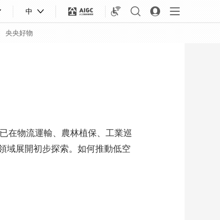
中
央央好物
，已在物流運輸、農林植保、工業巡
領域展開初步探索。如何推動低空
合體育
亞冬會