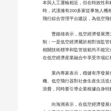
本與人工運輸相近，但在時效性和
時，武漢擁有200多家從事無人
飛行綜合管理平台建設，為低空飛
曹鐘雄表示，低空經濟發展潛
制：一是低空經濟屬於相對強監管
相關技術標準和監管規範尚不能完
在低空經濟産業融合中享受市場紅
業內專家表示，穩健有序發展
機、低空飛行器對社會生産生活造
浪費，同時要引導企業根據自身特
向海洲表示，在低空經濟發展