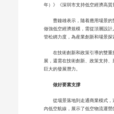
年）》《深圳市支持低空經濟高質
曹鐘雄表示，隨着應用場景的
做強低空經濟規模，需從頂層設計
管松綁力度，為産業創新和場景探
在技術創新和政策引導的雙重
展，還需在技術創新、政策支持、
巨大的發展潛力。
做好要素支撐
從場景落地到走通商業模式，
內低空航線，展示了低空物流運營