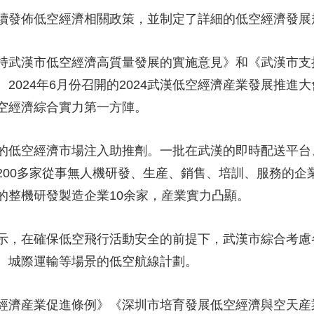
續發佈低空經濟相關政策，並制定了詳細的低空經濟發展
持武漢市低空經濟高質量發展的實施意見》和《武漢市支
2024年6月份召開的2024武漢低空經濟産業發展推進大
空經濟綜合實力第一方陣。
的低空經濟市場注入助推劑。一批在武漢的即時配送平台
200多家從事無人機研發、生産、銷售、培訓、服務的企
的整機研發製造企業10余家，産業實力凸顯。
示，在確保低空飛行活動安全的前提下，武漢市綜合考慮
、城際運輸等場景的低空航線計劃。
濟産業促進條例》《深圳市培育發展低空經濟與空天産業集