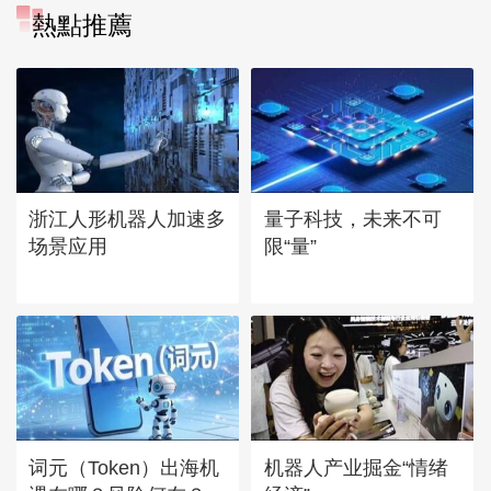
熱點推薦
浙江人形机器人加速多
量子科技，未来不可
场景应用
限“量”
词元（Token）出海机
机器人产业掘金“情绪