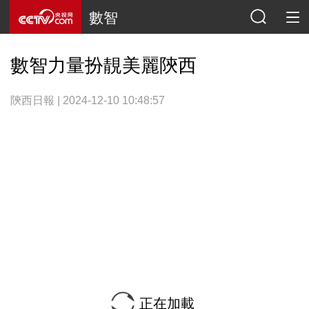
數智
數智力量扮靚美麗陝西
陝西日報 | 2024-12-10 10:48:57
正在加載