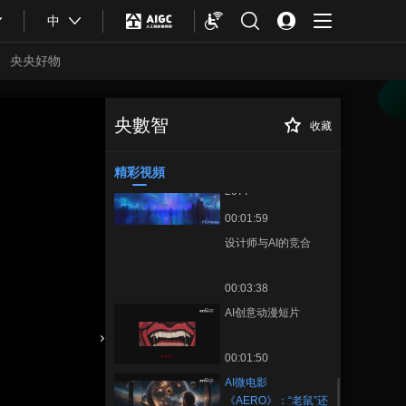
00:02:52
中
AIGC作品 | 智绘神州·
美哉中华
央央好物
00:03:09
AIGC作品 | 午门灯光
秀
央數智
收藏
AI微电影
正在播放
00:01:34
《AERO》：“老鼠”还是“外星
人”？
精彩視頻
AIGC作品 | 新启元
2077
00:01:59
设计师与AI的竞合
00:03:38
AI创意动漫短片
合體育
亞冬會
00:01:50
AI微电影
《AERO》：“老鼠”还