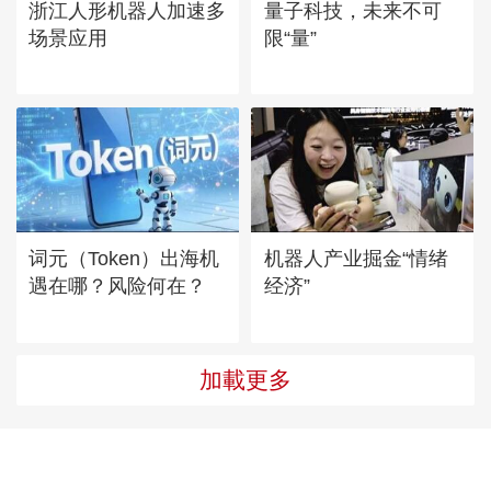
浙江人形机器人加速多
量子科技，未来不可
场景应用
限“量”
词元（Token）出海机
机器人产业掘金“情绪
遇在哪？风险何在？
经济”
加載更多