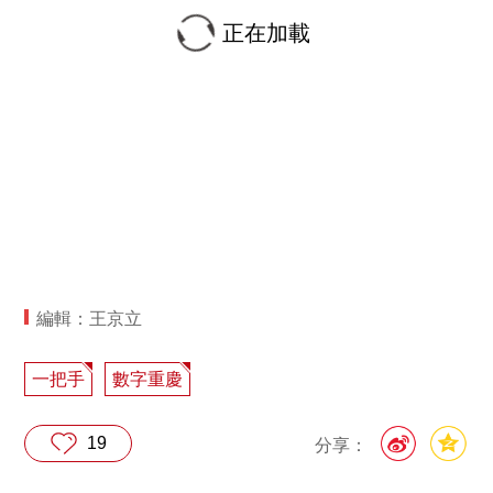
正在加載
編輯：王京立
一把手
數字重慶
19
分享：