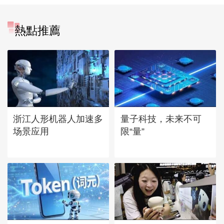
熱點推薦
浙江人形机器人加速多
量子科技，未来不可
场景应用
限“量”