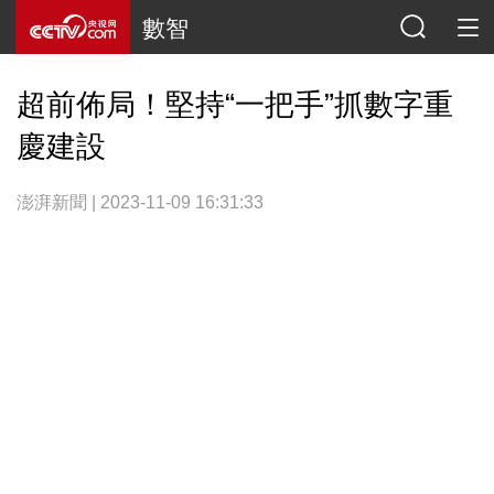
數智
超前佈局！堅持“一把手”抓數字重
慶建設
澎湃新聞 | 2023-11-09 16:31:33