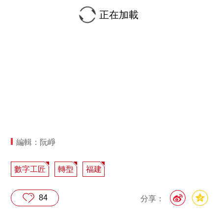
正在加載
編輯：阮崢
數字工匠
轉型
福建
84
分享：