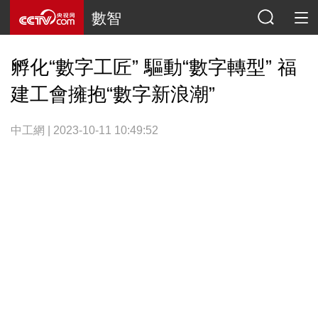
數智
孵化“數字工匠” 驅動“數字轉型” 福
建工會擁抱“數字新浪潮”
中工網 | 2023-10-11 10:49:52