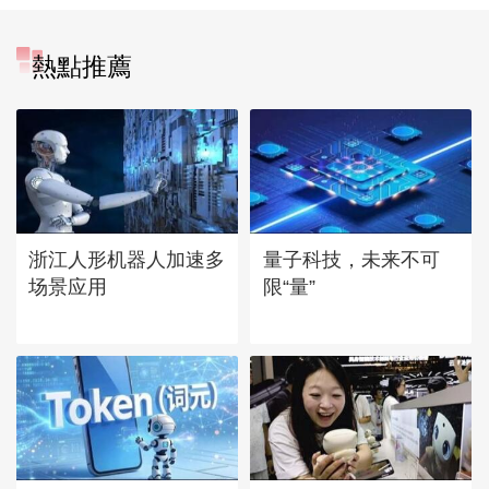
熱點推薦
浙江人形机器人加速多
量子科技，未来不可
场景应用
限“量”