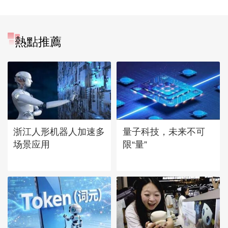
熱點推薦
浙江人形机器人加速多
量子科技，未来不可
场景应用
限“量”