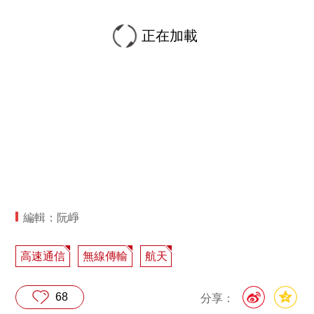
正在加載
編輯：阮崢
高速通信
無線傳輸
航天
68
分享：