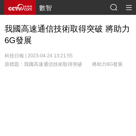
數智
我國高速通信技術取得突破 將助力
6G發展
科技日報 | 2023-04-24 13:21:55
原標題：我國高速通信技術取得突破 將助力6G發展