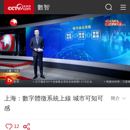
數智
上海：數字體徵系統上線 城市可知可
簡介
感
12