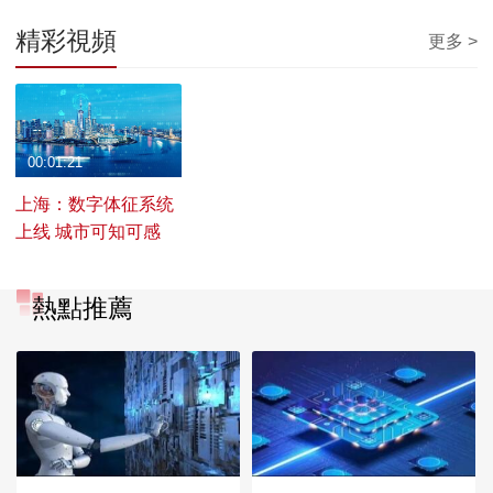
精彩視頻
更多 >
00:01:21
上海：数字体征系统
上线 城市可知可感
熱點推薦