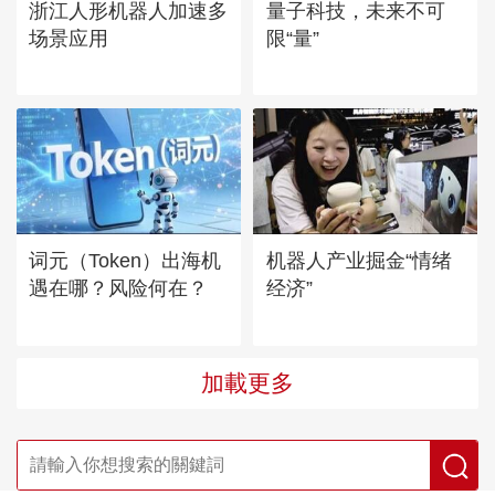
浙江人形机器人加速多
量子科技，未来不可
场景应用
限“量”
词元（Token）出海机
机器人产业掘金“情绪
遇在哪？风险何在？
经济”
加載更多