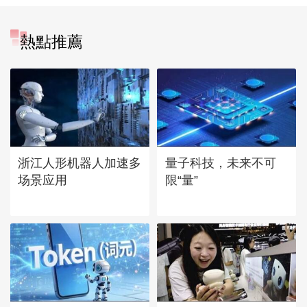
熱點推薦
浙江人形机器人加速多
量子科技，未来不可
场景应用
限“量”