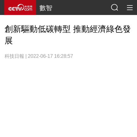
數智
創新驅動低碳轉型 推動經濟綠色發
展
科技日報 | 2022-06-17 16:28:57