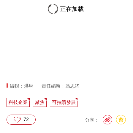
正在加載
編輯：洪琳
責任編輯：馮思謠
科技企業
聚焦
可持續發展
72
分享：