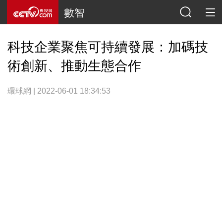
數智
科技企業聚焦可持續發展：加碼技
術創新、推動生態合作
環球網 | 2022-06-01 18:34:53