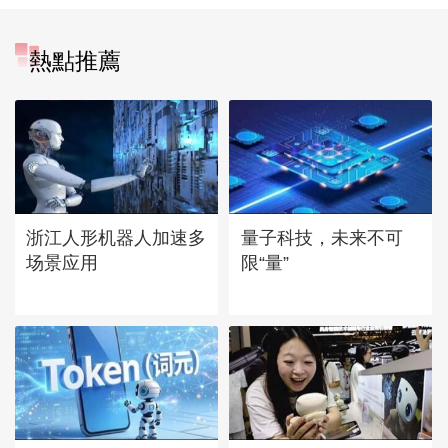
熱點推薦
浙江人形机器人加速多
量子科技，未来不可
场景应用
限“量”