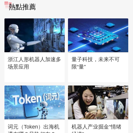
熱點推薦
浙江人形机器人加速多
量子科技，未来不可
场景应用
限“量”
词元（Token）出海机
机器人产业掘金“情绪