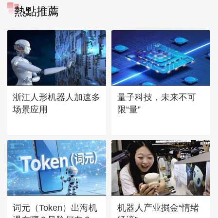
熱點推薦
浙江人形机器人加速多
量子科技，未来不可
场景应用
限“量”
词元（Token）出海机
机器人产业掘金“情绪