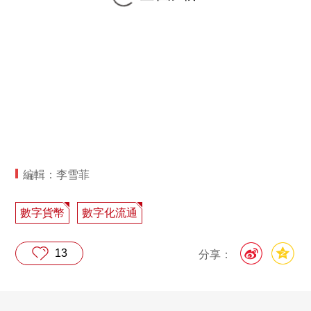
編輯：李雪菲
數字貨幣
數字化流通
13
分享：