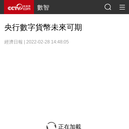
數智
央行數字貨幣未來可期
經濟日報 | 2022-02-28 14:48:05
正在加載