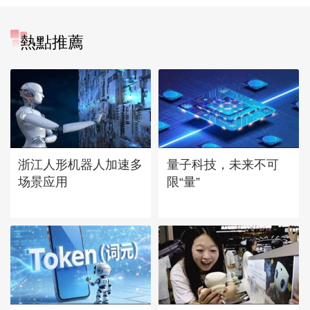
熱點推薦
浙江人形机器人加速多
量子科技，未来不可
场景应用
限“量”