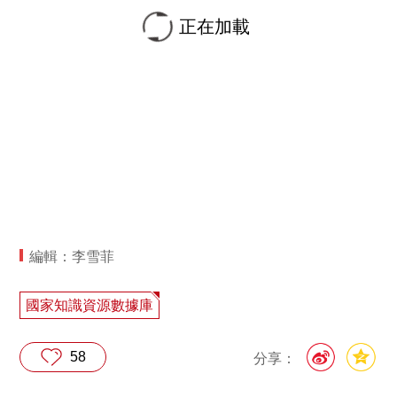
正在加載
編輯：李雪菲
國家知識資源數據庫
58
分享：