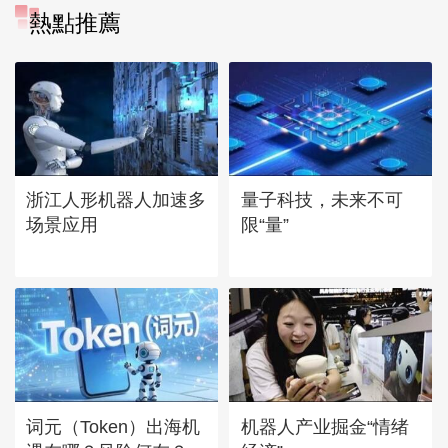
熱點推薦
浙江人形机器人加速多
量子科技，未来不可
场景应用
限“量”
词元（Token）出海机
机器人产业掘金“情绪