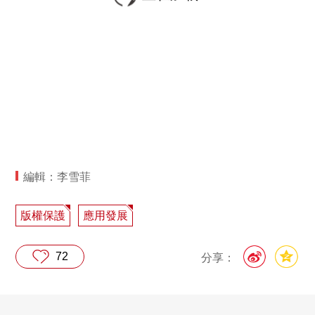
編輯：李雪菲
版權保護
應用發展
72
分享：