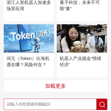
浙江人形机器人加速多
量子科技，未来不可
场景应用
限“量”
词元（Token）出海机
机器人产业掘金“情绪
遇在哪？风险何在？
经济”
加載更多