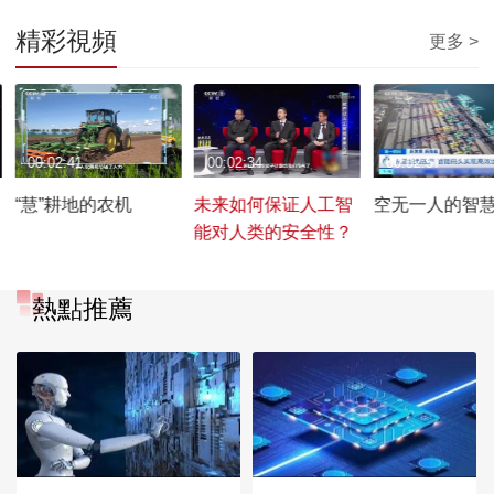
精彩視頻
更多 >
00:02:41
00:02:34
00:02:57
“慧”耕地的农机
未来如何保证人工智
空无一人的智
能对人类的安全性？
熱點推薦