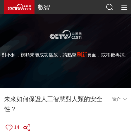
數智
刷新
對不起，視頻未能成功播放，請點擊
頁面，或稍後再試。
未來如何保證人工智慧對人類的安全
簡介
性？
14