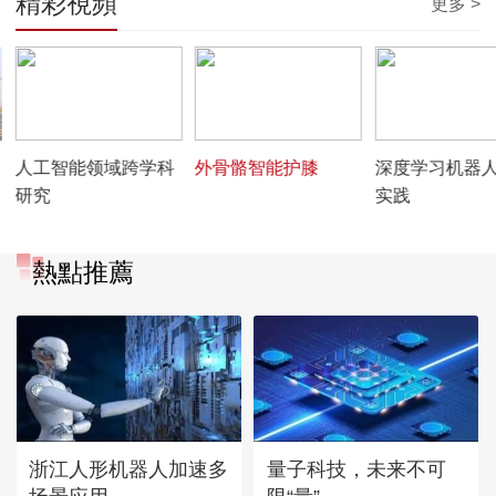
精彩視頻
更多 >
00:06:28
00:03:02
00:03:18
人工智能领域跨学科
外骨骼智能护膝
深度学习机器
研究
实践
熱點推薦
浙江人形机器人加速多
量子科技，未来不可