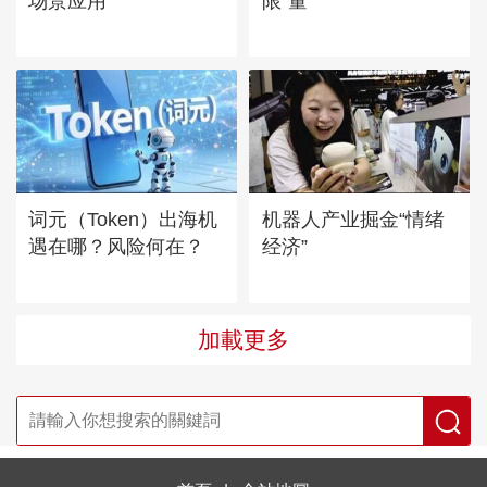
场景应用
限“量”
词元（Token）出海机
机器人产业掘金“情绪
遇在哪？风险何在？
经济”
加載更多