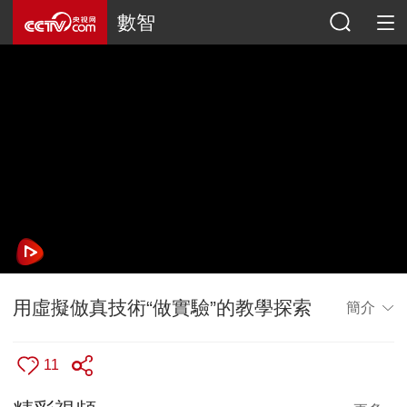
數智
用虛擬倣真技術“做實驗”的教學探索
簡介
11