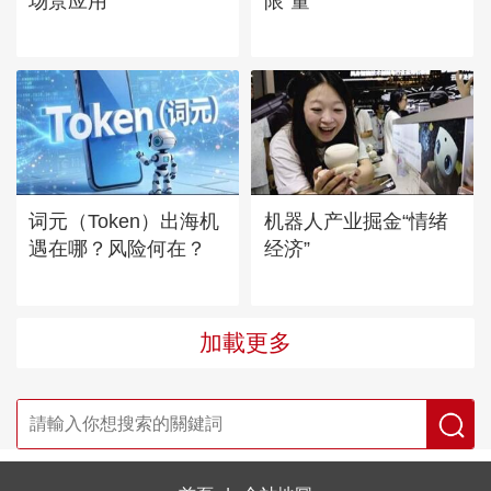
场景应用
限“量”
词元（Token）出海机
机器人产业掘金“情绪
遇在哪？风险何在？
经济”
加載更多