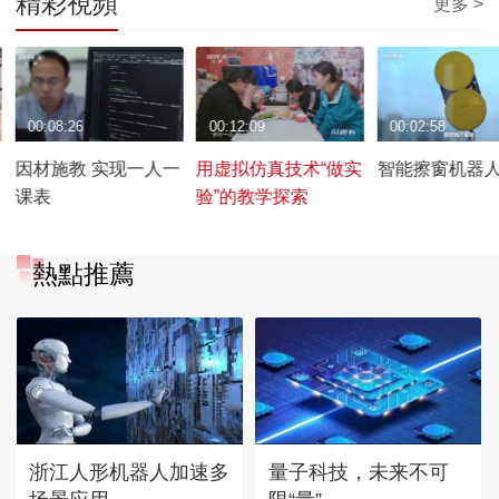
精彩視頻
更多 >
00:08:26
00:12:09
00:02:58
因材施教 实现一人一
用虚拟仿真技术“做实
智能擦窗机器
课表
验”的教学探索
熱點推薦
浙江人形机器人加速多
量子科技，未来不可