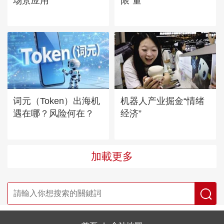
场景应用
限“量”
词元（Token）出海机
机器人产业掘金“情绪
遇在哪？风险何在？
经济”
加載更多