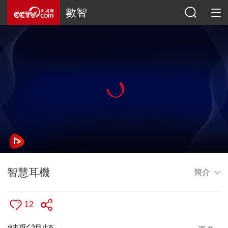
數智
智慧耳機
簡介
12