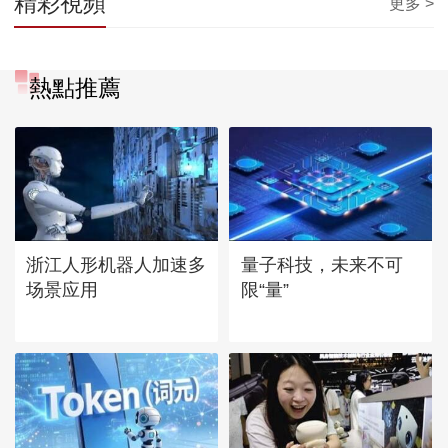
精彩視頻
更多 >
熱點推薦
浙江人形机器人加速多
量子科技，未来不可
场景应用
限“量”