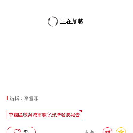
正在加載
編輯：李雪菲
中國區域與城市數字經濟發展報告
63
分享：