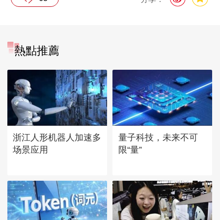
熱點推薦
浙江人形机器人加速多
量子科技，未来不可
场景应用
限“量”