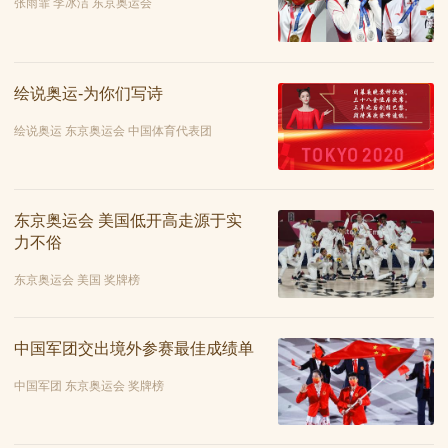
张雨霏 李冰洁 东京奥运会
绘说奥运-为你们写诗
绘说奥运 东京奥运会 中国体育代表团
东京奥运会 美国低开高走源于实
力不俗
东京奥运会 美国 奖牌榜
中国军团交出境外参赛最佳成绩单
中国军团 东京奥运会 奖牌榜