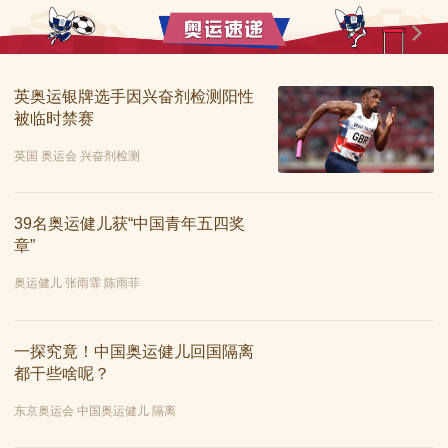
英奥运银牌选手因兴奋剂检测阳性
被临时禁赛
英国 奥运会 兴奋剂检测
39名奥运健儿获“中国青年五四奖
章”
奥运健儿 张雨霏 陈雨菲
一探究竟！中国奥运健儿回国隔离
都干些啥呢？
东京奥运会 中国奥运健儿 隔离