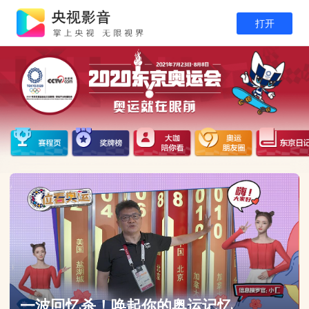
打开
一波回忆杀！唤起你的奥运记忆