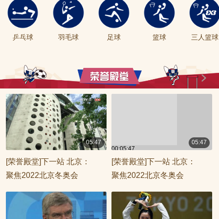
乒乓球
羽毛球
足球
篮球
三人篮球
05:47
05:47
00:05:47
00:05:47
[荣誉殿堂]下一站 北京：
[荣誉殿堂]下一站 北京：
聚焦2022北京冬奥会
聚焦2022北京冬奥会