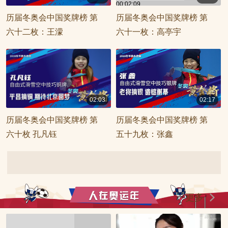
00:02:09
00:02:42
历届冬奥会中国奖牌榜 第
历届冬奥会中国奖牌榜 第
六十二枚：王濛
六十一枚：高亭宇
02:03
02:17
00:02:03
00:02:17
历届冬奥会中国奖牌榜 第
历届冬奥会中国奖牌榜 第
六十枚 孔凡钰
五十九枚：张鑫
更多