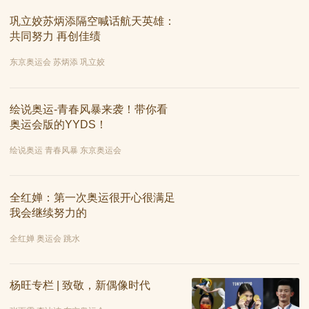
巩立姣苏炳添隔空喊话航天英雄：
共同努力 再创佳绩
东京奥运会 苏炳添 巩立姣
绘说奥运-青春风暴来袭！带你看
奥运会版的YYDS！
绘说奥运 青春风暴 东京奥运会
全红婵：第一次奥运很开心很满足
我会继续努力的
全红婵 奥运会 跳水
杨旺专栏 | 致敬，新偶像时代