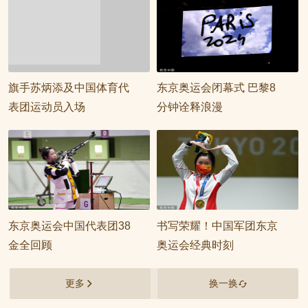
旗手苏炳添及中国体育代
东京奥运会闭幕式 巴黎8
表团运动员入场
分钟诠释浪漫
东京奥运会中国代表团38
书写荣耀！中国军团东京
金全回顾
奥运会经典时刻
更多
换一换