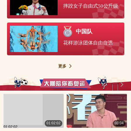
01:02:02
03:04
01:02:02
00:03:04