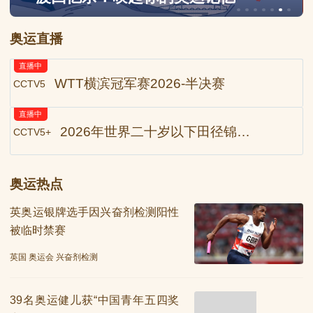
奥运直播
直播中
WTT横滨冠军赛2026-半决赛
CCTV5
直播中
2026年世界二十岁以下田径锦标赛-男子200米决赛等
CCTV5+
奥运热点
英奥运银牌选手因兴奋剂检测阳性
被临时禁赛
英国 奥运会 兴奋剂检测
39名奥运健儿获“中国青年五四奖