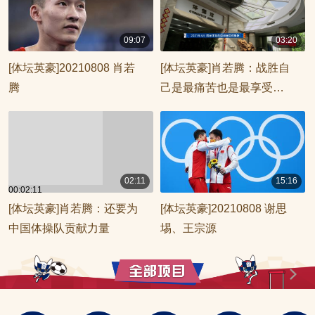
09:07
03:20
00:09:07
00:03:20
[体坛英豪]20210808 肖若
[体坛英豪]肖若腾：战胜自
腾
己是最痛苦也是最享受的
事情
02:11
15:16
00:02:11
00:15:16
[体坛英豪]肖若腾：还要为
[体坛英豪]20210808 谢思
中国体操队贡献力量
埸、王宗源