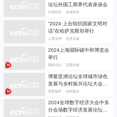
论坛外国工商界代表座谈会
中国经济
全球经济
“2024·上合组织国家文明对
话”在哈萨克斯坦举行
人类文明
交流互鉴
2024上海国际碳中和博览会
举行
国际论坛
贸易对接
博鳌亚洲论坛全球城市绿色
发展与乡村振兴论坛大会举
行
智慧城市
乡村振兴
2024全球数字经济大会中东
分会场数字经济发展论坛举