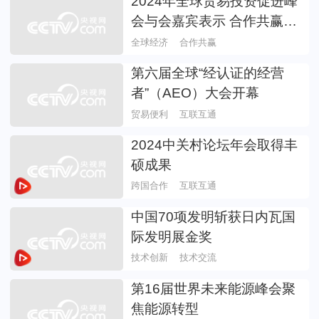
2024年全球贸易投资促进峰
会与会嘉宾表示 合作共赢的
经济全球化趋势不可逆转
全球经济
合作共赢
第六届全球“经认证的经营
者”（AEO）大会开幕
贸易便利
互联互通
2024中关村论坛年会取得丰
硕成果
跨国合作
互联互通
中国70项发明斩获日内瓦国
际发明展金奖
技术创新
技术交流
第16届世界未来能源峰会聚
焦能源转型