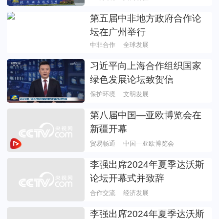
第五届中非地方政府合作论
坛在广州举行
中非合作
全球发展
习近平向上海合作组织国家
绿色发展论坛致贺信
保护环境
文明发展
第八届中国—亚欧博览会在
新疆开幕
贸易畅通
中国—亚欧博览会
李强出席2024年夏季达沃斯
论坛开幕式并致辞
合作交流
经济发展
李强出席2024年夏季达沃斯