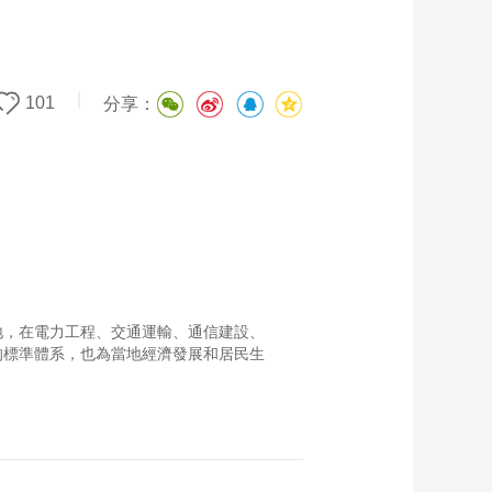
|
101
分享：
外落地，在電力工程、交通運輸、通信建設、
的標準體系，也為當地經濟發展和居民生