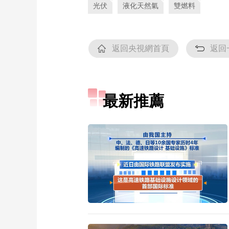
光伏
液化天然氣
雙燃料
返回央視網首頁
返回
最新推薦