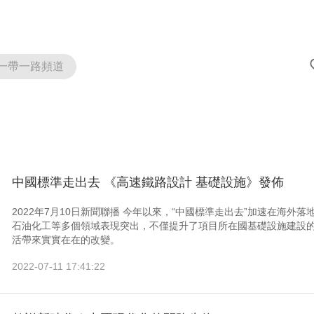
一帶一路頻道
中國標準走出去 《高速鐵路設計 基礎設施》發佈
2022年7月10日新聞聯播 今年以來，“中國標準走出去”加速在海
石油化工等多個領域表現突出，不僅提升了項目所在國基礎設施建設
活帶來實實在在的改變。
2022-07-11 17:41:22