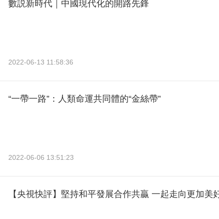
數説新時代｜中國現代化的開路先鋒
2022-06-13 11:58:36
“一帶一路”：人類命運共同體的“金絲帶”
2022-06-06 13:51:23
【央視快評】堅持和平發展合作共贏 一起走向更加美