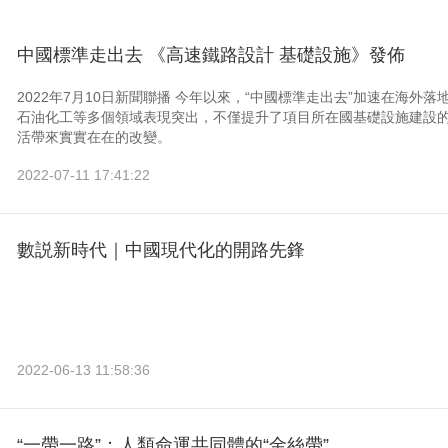
中國標準走出去 《高速鐵路設計 基礎設施》發佈
2022年7月10日新聞聯播 今年以來，“中國標準走出去”加速在海
石油化工等多個領域表現突出，不僅提升了項目所在國基礎設施建設
活帶來實實在在的改變。
2022-07-11 17:41:22
數説新時代｜中國現代化的開路先鋒
2022-06-13 11:58:36
“一帶一路”：人類命運共同體的“金絲帶”