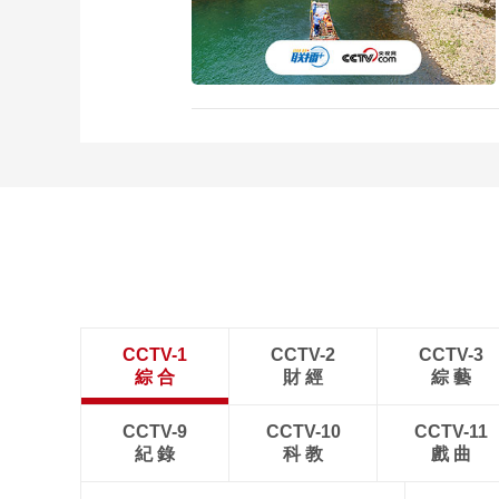
CCTV-1
CCTV-2
CCTV-3
綜 合
財 經
綜 藝
CCTV-9
CCTV-10
CCTV-11
紀 錄
科 教
戲 曲