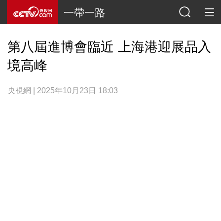
一帶一路
第八屆進博會臨近 上海港迎展品入
境高峰
央視網 | 2025年10月23日 18:03