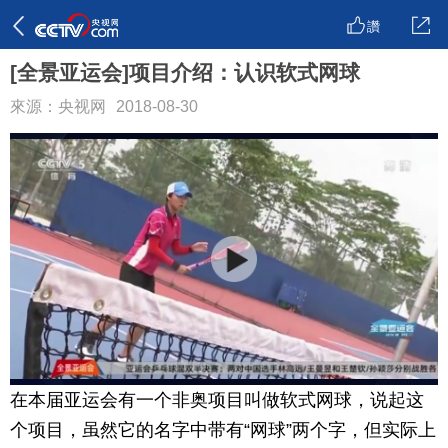
讚
[全景亚运会]项目介绍：认识软式网球
來源：央视网
2018-08-30
在本届亚运会有一个非奥项目叫做软式网球，说起这
个项目，虽然它的名字中带有“网球”两个字，但实际上