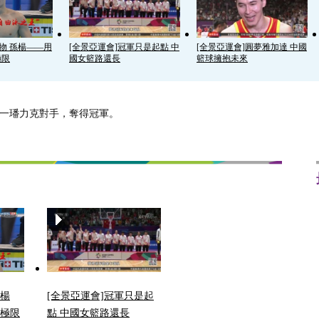
人物 孫楊——用
[全景亞運會]冠軍只是起點 中
[全景亞運會]圓夢雅加達 中國
極限
國女籃路還長
籃球擁抱未來
/徐一璠力克對手，奪得冠軍。
孫楊
[全景亞運會]冠軍只是起
極限
點 中國女籃路還長