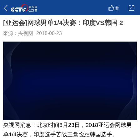
讚
[亚运会]网球男单1/4决赛：印度VS韩国 2
來源：央视网
2018-08-23
央视网消息：北京时间8月23日，2018亚运会网球男
单1/4决赛，印度选手苦战三盘险胜韩国选手。