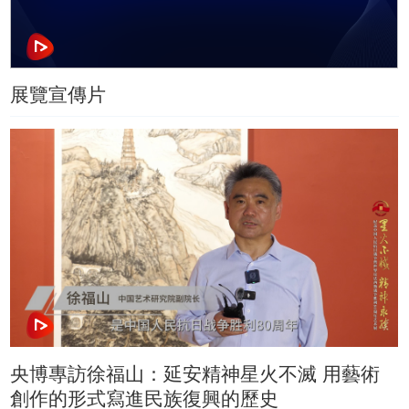
展覽宣傳片
央博專訪徐福山：延安精神星火不滅 用藝術
創作的形式寫進民族復興的歷史