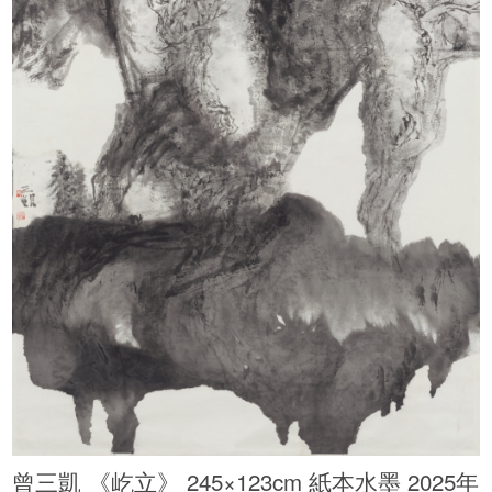
曾三凱 《屹立》 245×123cm 紙本水墨 2025年