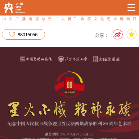
88015056
分享：