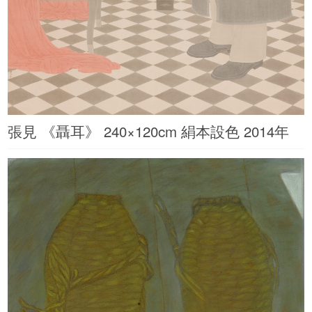
張見 《聶耳》 240×120cm 絹本設色 2014年