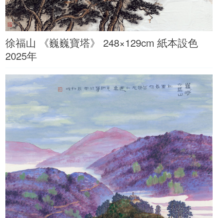
徐福山 《巍巍寶塔》 248×129cm 紙本設色
2025年