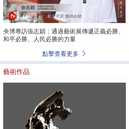
央博專訪張志穎：通過藝術展傳遞正義必勝、
和平必勝、人民必勝的力量
點擊查看更多
藝術作品