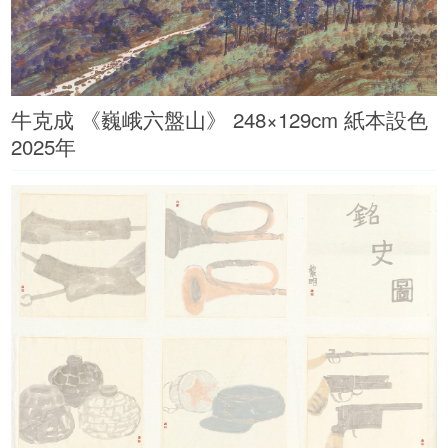
牛克成 《巍峨六盤山》 248×129cm 紙本設色
2025年