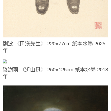
劉波 《田漢先生》 220×77cm 紙本水墨 2025
年
陰澍雨 《沂山風》 250×125cm 紙本水墨 2018
年