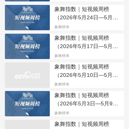
象舞指数｜短视频周榜
（2026年5月24日—5月30
日）
象舞榜单
象舞指数｜短视频周榜
（2026年5月17日—5月23
日）
象舞榜单
象舞指数｜短视频周榜
（2026年5月10日—5月16
日）
象舞榜单
象舞指数｜短视频周榜
（2026年5月3日—5月9
日）
象舞榜单
象舞指数｜短视频周榜