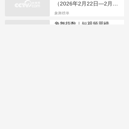
（2026年2月22日—2月28
日）
象舞榜单
象舞指数｜短视频周榜
（2026年2月15日—2月21
日）
象舞榜单
象舞指数｜短视频周榜
（2026年2月8日—2月14
日）
象舞榜单
象舞指数｜短视频周榜
（2026年2月1日—2月7
日）
象舞榜单
象舞指数｜短视频周榜
（2026年1月25日—1月31
日）
象舞榜单