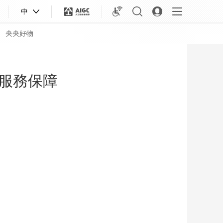
中
央央好物
服務保障
合體育
亞冬會