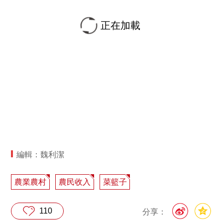
正在加載
編輯：魏利潔
農業農村
農民收入
菜籃子
110
分享：