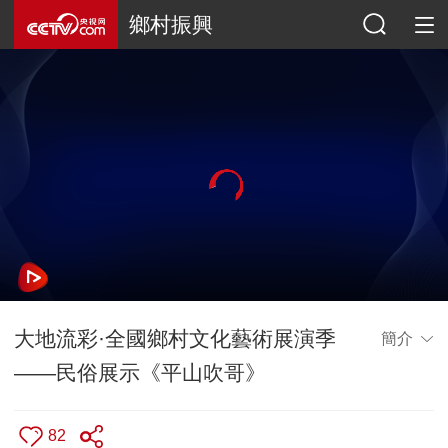
鄉村振興
大地流彩·全國鄉村文化藝術展演季
簡介
——民俗展示《平山吹哥》
82