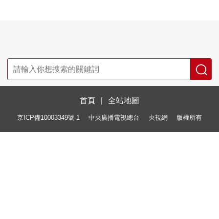
首頁
|
全站地圖
京ICP備10003349號-1
中央廣播電視總台
央視網
版權所有