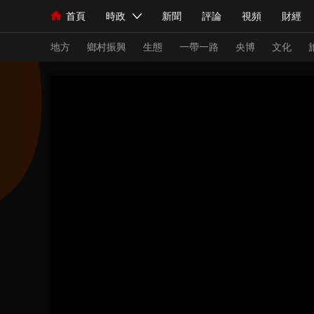
首頁
時政
新聞
評論
視頻
財經
人民領袖習近平
直播
海外頻道
片庫
iPanda
欄目大全
聯播+
English
中國領導人
節目單
Монгол
聽音
央視快評
微視頻
習
地方
鄉村振興
生態
一帶一路
央博
文化
總台春晚
網絡春晚
共産黨員網
秧紀錄
新聞
國內
國際
評論
經濟
軍事
人民領袖習近平
聯播+
熱解讀
天天學習
視頻
小央視頻
小央直播
直播中國
熊貓
現場
前線
比劃
快看
藍海中國
新兵
體育
直播
競猜
2026年世界盃
2026
VIP會員
CCTV奧林匹克頻道
生活體育大會