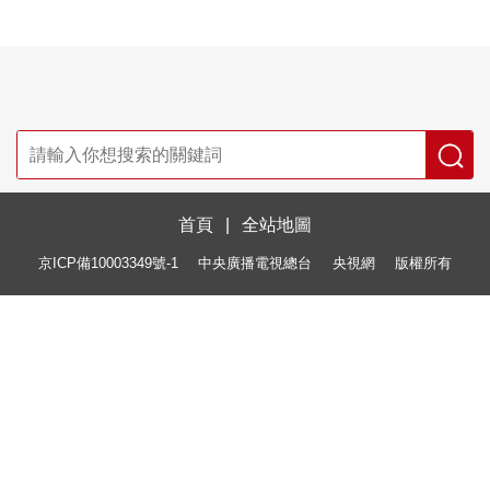
首頁
|
全站地圖
京ICP備10003349號-1
中央廣播電視總台
央視網
版權所有