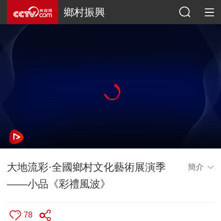
鄉村振興
大地流彩·全國鄉村文化藝術展演季
簡介
——小品《彩禮風波》
78