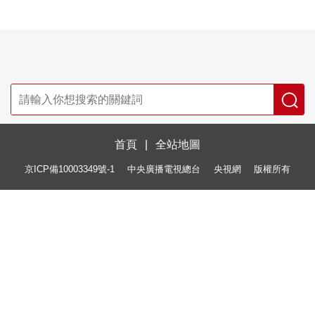
首頁
|
全站地圖
京ICP備10003349號-1
中央廣播電視總台
央視網
版權所有