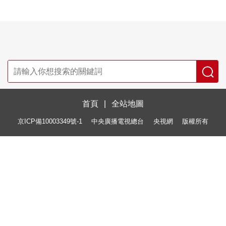
首頁
|
全站地圖
京ICP備10003349號-1
中央廣播電視總台
央視網
版權所有