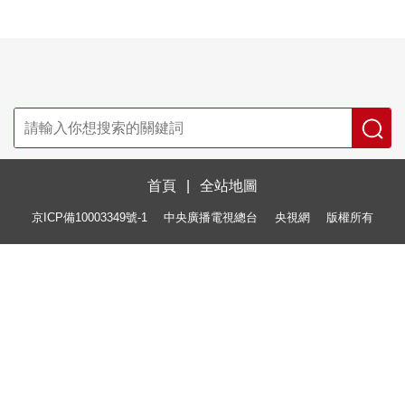
首頁
|
全站地圖
京ICP備10003349號-1
中央廣播電視總台
央視網
版權所有