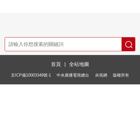
首頁
|
全站地圖
京ICP備10003349號-1
中央廣播電視總台
央視網
版權所有