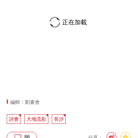
正在加載
編輯：劉書會
詩會
大地流彩
長沙
86
分享：