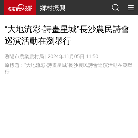
鄉村振興
“大地流彩·詩畫星城”長沙農民詩會
巡演活動在瀏舉行
瀏陽市農業農村局 | 2024年11月05日 11:50
原標題：“大地流彩·詩畫星城”長沙農民詩會巡演活動在瀏舉
行